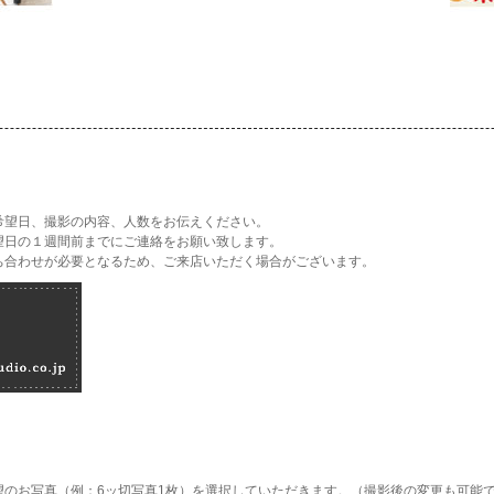
希望日、撮影の内容、人数をお伝えください。
望日の１週間前までにご連絡をお願い致します。
ち合わせが必要となるため、ご来店いただく場合がございます。
望のお写真（例：6ッ切写真1枚）を選択していただきます。（撮影後の変更も可能