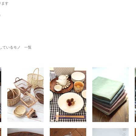
ります
いしているモノ 一覧