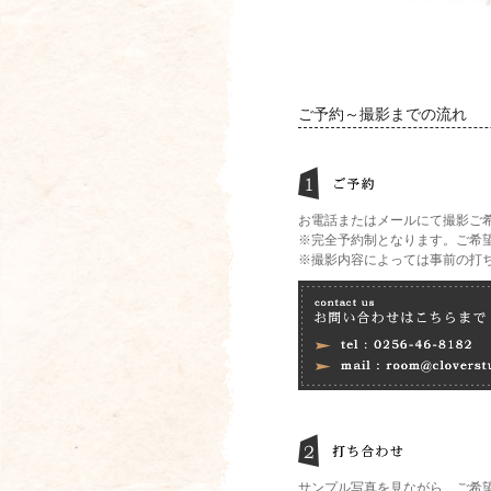
ご予約～撮影までの流れ
お電話またはメールにて撮影ご
※完全予約制となります。ご希
※撮影内容によっては事前の打
サンプル写真を見ながら、ご希