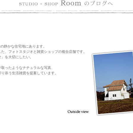
）の静かな住宅地にあります。
した、フォトスタジオと雑貨ショップの複合店舗です。
せ」を大切にしたい。
り取ったようなナチュラルな写真、
寄り添う生活雑貨を提案しています。