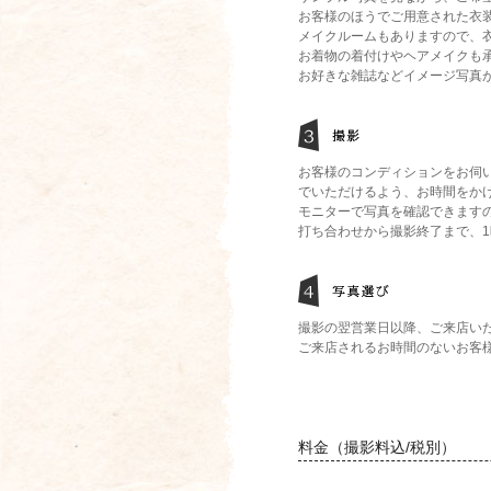
お客様のほうでご用意された衣
メイクルームもありますので、
お着物の着付けやヘアメイクも
お好きな雑誌などイメージ写真
お客様のコンディションをお伺
でいただけるよう、お時間をか
モニターで写真を確認できます
打ち合わせから撮影終了まで、1
撮影の翌営業日以降、ご来店い
ご来店されるお時間のないお客
料金（撮影料込/税別）