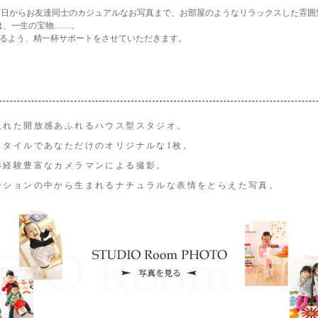
記念日からお友達同士のカジュアルなお写真まで、お部屋のようなリラックスした雰囲
は、一生の宝物……。
けるよう、精一杯サポートをさせていただきます。
入れた開放感あふれるハウス型スタジオ。
スタイルであなただけのオリジナルな1枚。
影経験豊富なカメラマンによる撮影。
ーションの中から生まれるナチュラルな表情をとらえた写真。